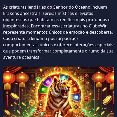
As criaturas lendárias do Senhor do Oceano incluem
krakens ancestrais, sereias místicas e leviatãs
gigantescos que habitam as regiões mais profundas e
inexploradas. Encontrar essas criaturas no ClubeWin
representa momentos únicos de emoção e descoberta.
Cada criatura lendária possui padrões
comportamentais únicos e oferece interações especiais
que podem transformar completamente o rumo da sua
aventura oceânica.