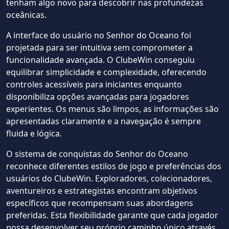
tenham algo novo para descobrir nas profundezas
oceânicas.
A interface do usuário no Senhor do Oceano foi
projetada para ser intuitiva sem comprometer a
funcionalidade avançada. O ClubeWin conseguiu
equilibrar simplicidade e complexidade, oferecendo
controles acessíveis para iniciantes enquanto
disponibiliza opções avançadas para jogadores
experientes. Os menus são limpos, as informações são
apresentadas claramente e a navegação é sempre
fluida e lógica.
O sistema de conquistas do Senhor do Oceano
reconhece diferentes estilos de jogo e preferências dos
usuários do ClubeWin. Exploradores, colecionadores,
aventureiros e estrategistas encontram objetivos
específicos que recompensam suas abordagens
preferidas. Esta flexibilidade garante que cada jogador
possa desenvolver seu próprio caminho único através