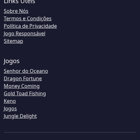
Links Úteis
Sobre Nós
Termos e Condições
Política de Privacidade
Jogo Responsável
Sitemap
Jogos
Senhor do Oceano
Dragon Fortune
Money Coming
Gold Toad Fishing
Keno
Jogos
Jungle Delight