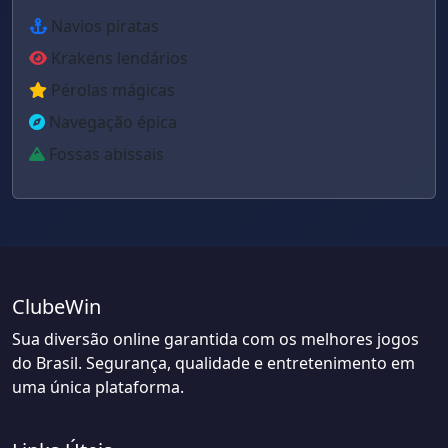
Navios piratas
Krakens lendários
Pérolas mágicas
Navegação épica
Fossas abissais
ClubeWin
Sua diversão online garantida com os melhores jogos
do Brasil. Segurança, qualidade e entretenimento em
uma única plataforma.