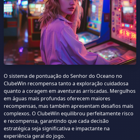
O sistema de pontuação do Senhor do Oceano no
ClubeWin recompensa tanto a exploração cuidadosa
quanto a coragem em aventuras arriscadas. Mergulhos
em águas mais profundas oferecem maiores
recompensas, mas também apresentam desafios mais
complexos. O ClubeWin equilibrou perfeitamente risco
e recompensa, garantindo que cada decisão
estratégica seja significativa e impactante na
experiência geral do jogo.